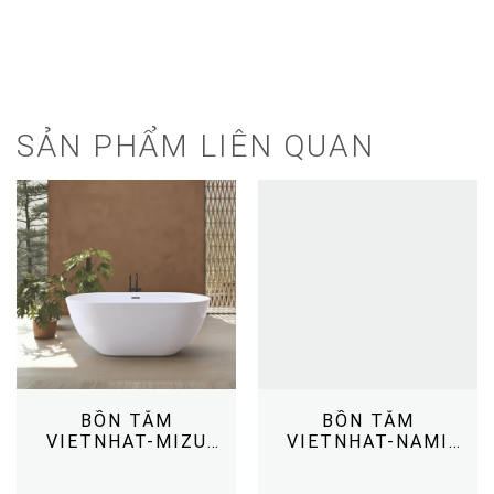
SẢN PHẨM LIÊN QUAN
BỒN TẮM
BỒN TẮM
VIETNHAT-MIZU
VIETNHAT-NAMI
1580
1790