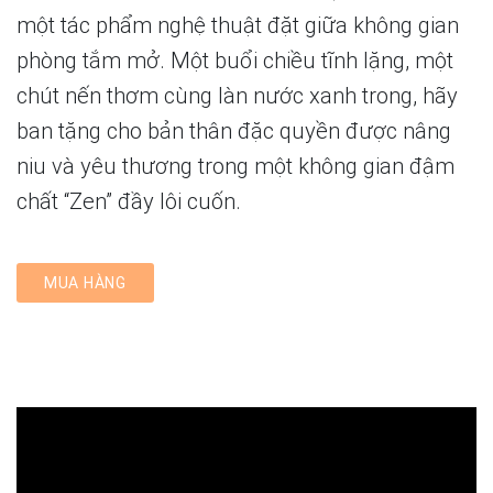
một tác phẩm nghệ thuật đặt giữa không gian
phòng tắm mở. Một buổi chiều tĩnh lặng, một
chút nến thơm cùng làn nước xanh trong, hãy
ban tặng cho bản thân đặc quyền được nâng
niu và yêu thương trong một không gian đậm
chất “Zen” đầy lôi cuốn.
MUA HÀNG