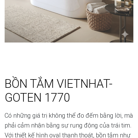
BỒN TẮM VIETNHAT-
GOTEN 1770
Có những giá trị không thể đo đếm bằng lời, mà
phải cảm nhận bằng sự rung động của trái tim.
Với thiết kế hình oval thanh thoát, bồn tắm như