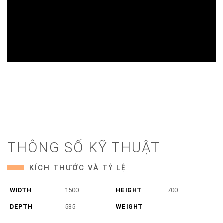
THÔNG SỐ KỸ THUẬT
KÍCH THƯỚC VÀ TỶ LỆ
WIDTH
1500
HEIGHT
700
DEPTH
585
WEIGHT