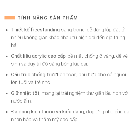
TÍNH NĂNG SẢN PHẨM
Thiết kế freestanding
sang trọng, dễ dàng lắp đặt ở
nhiều không gian khác nhau từ hiện đại đến địa trung
hải.
Chất liệu acrylic cao cấp
, bề mặt chống ố vàng, dễ vệ
sinh và duy trì độ sáng bóng lâu dài.
Cấu trúc chống trượt
an toàn, phù hợp cho cả người
lớn tuổi và trẻ nhỏ.
Giữ nhiệt tốt
, mang lại trải nghiệm thư giãn lâu hơn với
nước ấm.
Đa dạng kích thước và kiểu dáng
, đáp ứng nhu cầu cá
nhân hóa và thẩm mỹ cao cấp.