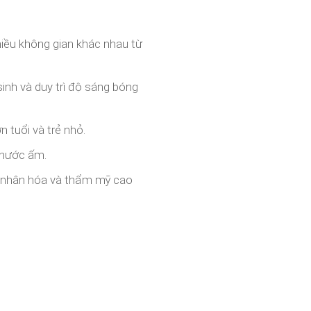
hiều không gian khác nhau từ
sinh và duy trì độ sáng bóng
 tuổi và trẻ nhỏ.
i nước ấm.
á nhân hóa và thẩm mỹ cao