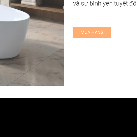
và sự bình yên tuyệt đối
MUA HÀNG