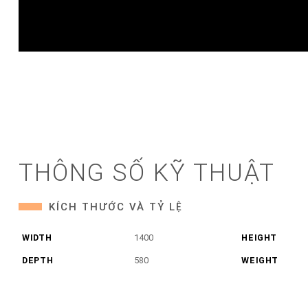
THÔNG SỐ KỸ THUẬT
KÍCH THƯỚC VÀ TỶ LỆ
WIDTH
1400
HEIGHT
DEPTH
580
WEIGHT