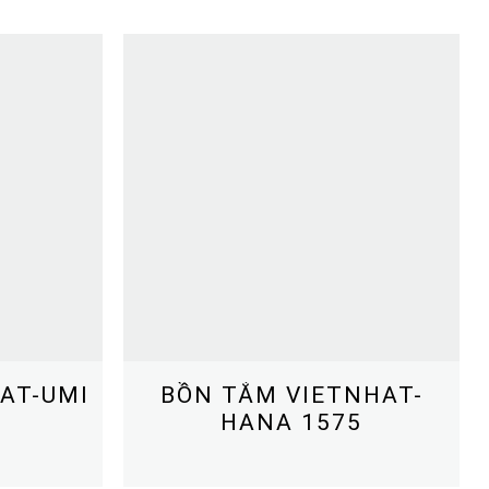
AT-UMI
BỒN TẮM VIETNHAT-
HANA 1575