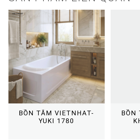
BỒN TẮM VIETNHAT-
BỒN 
YUKI 1780
K