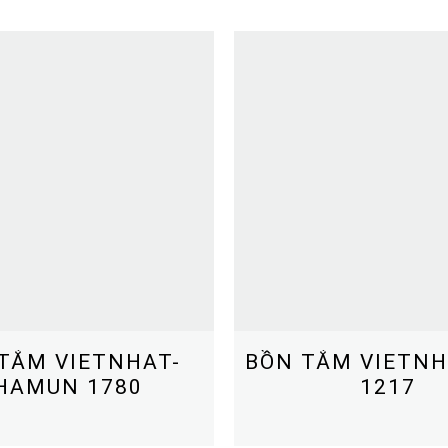
TẮM VIETNHAT-
BỒN TẮM VIETNH
HAMUN 1780
1217