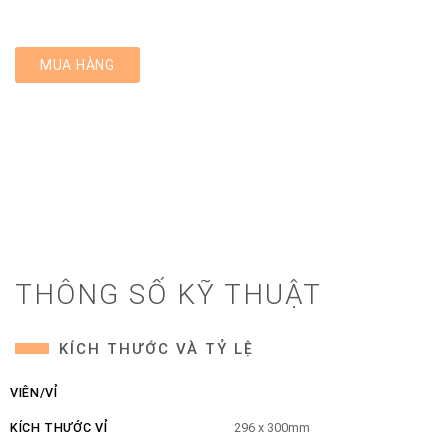
MUA HÀNG
THÔNG SỐ KỸ THUẬT
KÍCH THƯỚC VÀ TỶ LỆ
VIÊN/VỈ
KÍCH THƯỚC VỈ
296 x 300mm