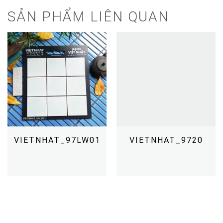
SẢN PHẨM LIÊN QUAN
VIETNHAT_97LW01
VIETNHAT_9720