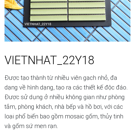
VIETNHAT_22Y18
Được tạo thành từ nhiều viên gạch nhỏ, đa
dạng về hình dạng, tạo ra các thiết kế độc đáo.
Được sử dụng ở nhiều không gian như phòng
tắm, phòng khách, nhà bếp và hồ bơi, với các
loại phổ biến bao gồm mosaic gốm, thủy tinh
và gốm sứ men rạn.