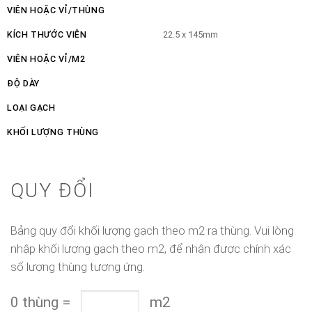
VIÊN HOẶC VỈ/THÙNG
KÍCH THƯỚC VIÊN
22.5 x 145mm
VIÊN HOẶC VỈ/M2
ĐỘ DÀY
LOẠI GẠCH
KHỐI LƯỢNG THÙNG
QUY ĐỔI
Bảng quy đổi khối lượng gạch theo m2 ra thùng. Vui lòng
nhập khối lượng gạch theo m2, để nhận được chính xác
số lượng thùng tương ứng.
0
thùng
=
m2