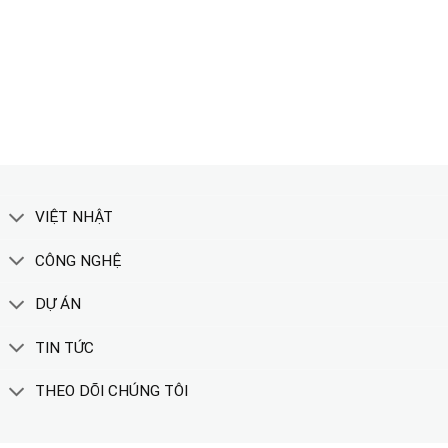
TẢI CATALOGUE
XEM THÊM
VIỆT NHẬT
CÔNG NGHỆ
DỰ ÁN
TIN TỨC
THEO DÕI CHÚNG TÔI