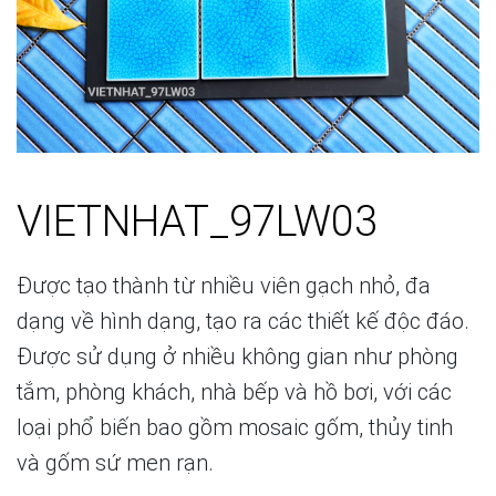
VIETNHAT_97LW03
Được tạo thành từ nhiều viên gạch nhỏ, đa
dạng về hình dạng, tạo ra các thiết kế độc đáo.
Được sử dụng ở nhiều không gian như phòng
tắm, phòng khách, nhà bếp và hồ bơi, với các
loại phổ biến bao gồm mosaic gốm, thủy tinh
và gốm sứ men rạn.