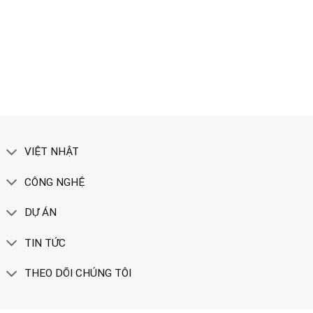
TẢI CATALOGUE
XEM THÊM
VIỆT NHẬT
CÔNG NGHỆ
DỰ ÁN
TIN TỨC
THEO DÕI CHÚNG TÔI