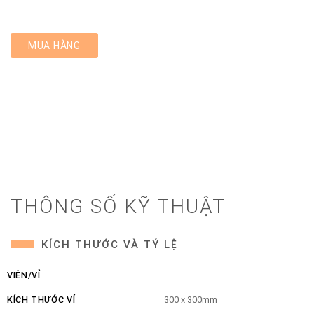
MUA HÀNG
THÔNG SỐ KỸ THUẬT
KÍCH THƯỚC VÀ TỶ LỆ
VIÊN/VỈ
KÍCH THƯỚC VỈ
300 x 300mm