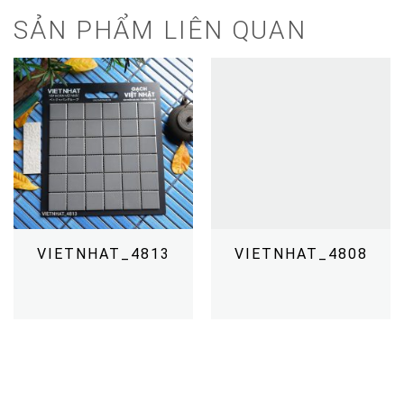
SẢN PHẨM LIÊN QUAN
VIETNHAT_4813
VIETNHAT_4808