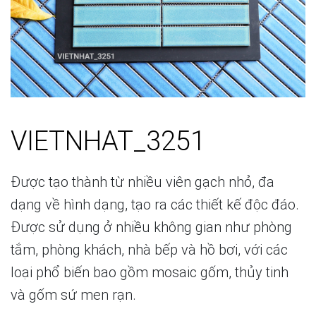
VIETNHAT_3251
Được tạo thành từ nhiều viên gạch nhỏ, đa
dạng về hình dạng, tạo ra các thiết kế độc đáo.
Được sử dụng ở nhiều không gian như phòng
tắm, phòng khách, nhà bếp và hồ bơi, với các
loại phổ biến bao gồm mosaic gốm, thủy tinh
và gốm sứ men rạn.