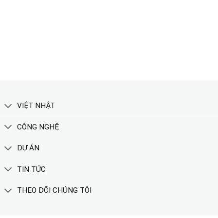
TẢI CATALOGUE
XEM THÊM
VIỆT NHẬT
CÔNG NGHỆ
DỰ ÁN
TIN TỨC
THEO DÕI CHÚNG TÔI