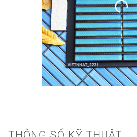
THÔNG SỐ KỸ THUẬT