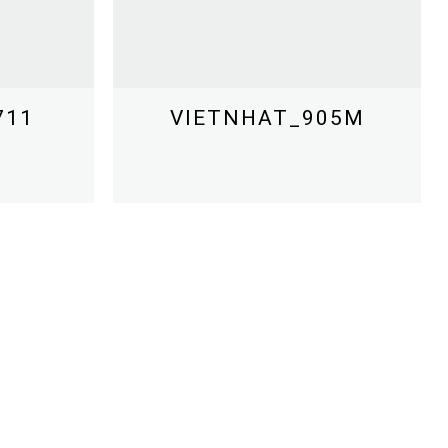
711
VIETNHAT_905M