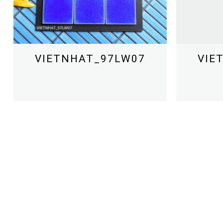
VIETNHAT_97LW07
VIE