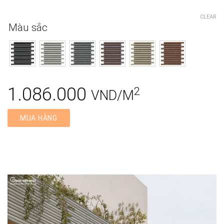
CLEAR
Màu sắc
1.086.000
2
VND/M
MUA HÀNG