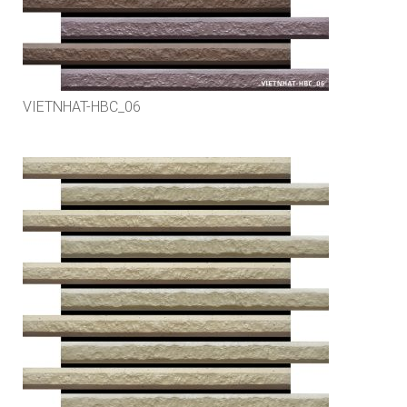
VIETNHAT-HBC_06