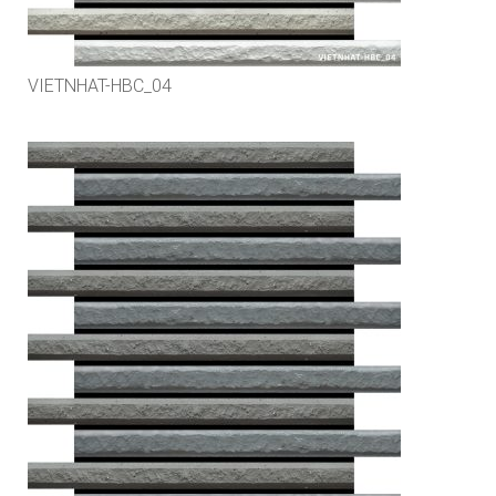
VIETNHAT-HBC_04