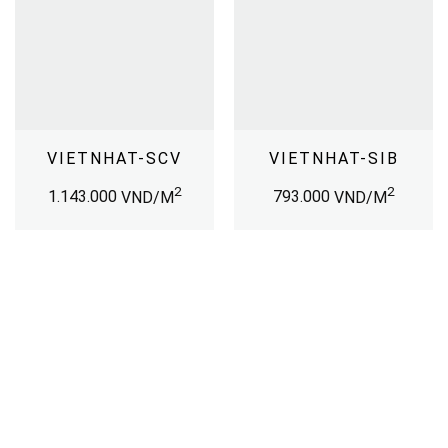
VIETNHAT-SCV
VIETNHAT-SIB
2
2
1.143.000
VND/M
793.000
VND/M
TẢI CATALOGUE
XEM THÊM