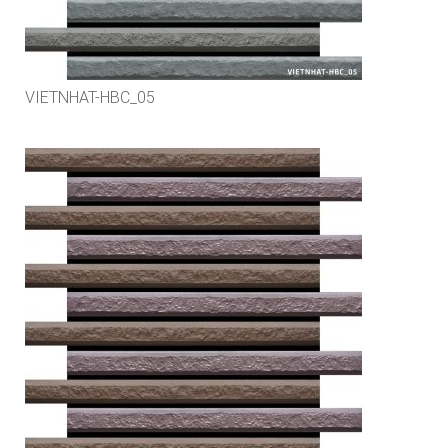
VIETNHAT-HBC_05