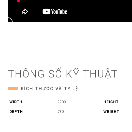
THÔNG SỐ KỸ THUẬT
KÍCH THƯỚC VÀ TỶ LỆ
WIDTH
2200
HEIGHT
DEPTH
780
WEIGHT