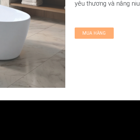
yêu thương và nâng niu 
MUA HÀNG