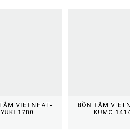
TẮM VIETNHAT-
BỒN TẮM VIET
YUKI 1780
KUMO 141