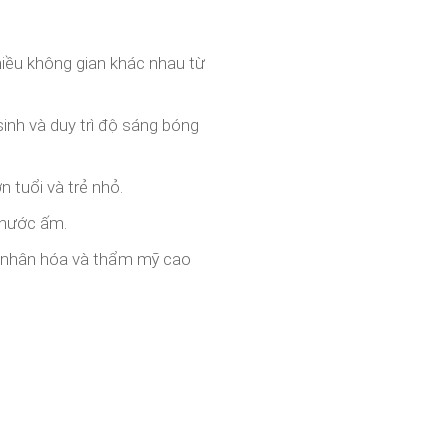
hiều không gian khác nhau từ
sinh và duy trì độ sáng bóng
 tuổi và trẻ nhỏ.
i nước ấm.
á nhân hóa và thẩm mỹ cao