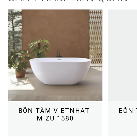
BỒN TẮM VIETNHAT-
BỒN 
MIZU 1580