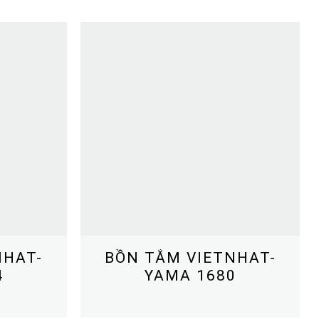
NHAT-
BỒN TẮM VIETNHAT-
4
YAMA 1680