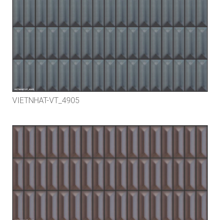
VIETNHAT-VT_4905