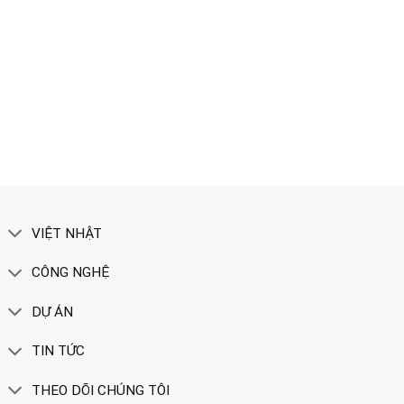
TẢI CATALOGUE
XEM THÊM
VIỆT NHẬT
CÔNG NGHỆ
DỰ ÁN
TIN TỨC
THEO DÕI CHÚNG TÔI