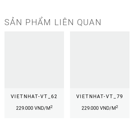
SẢN PHẨM LIÊN QUAN
VIETNHAT-VT_62
VIETNHAT-VT_79
2
2
229.000
VND/M
229.000
VND/M