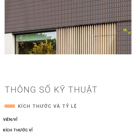
THÔNG SỐ KỸ THUẬT
KÍCH THƯỚC VÀ TỶ LỆ
VIÊN/VỈ
KÍCH THƯỚC VỈ