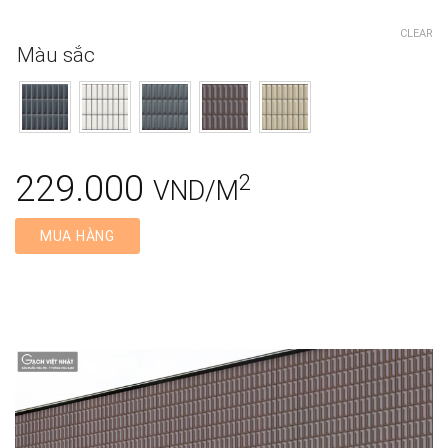
CLEAR
Màu sắc
229.000
2
VND/M
MUA HÀNG