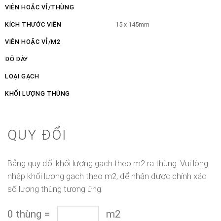
VIÊN HOẶC VỈ/THÙNG
KÍCH THƯỚC VIÊN
15 x 145mm
VIÊN HOẶC VỈ/M2
ĐỘ DÀY
LOẠI GẠCH
KHỐI LƯỢNG THÙNG
QUY ĐỔI
Bảng quy đổi khối lượng gạch theo m2 ra thùng. Vui lòng
nhập khối lượng gạch theo m2, để nhận được chính xác
số lượng thùng tương ứng.
0
thùng
=
m2