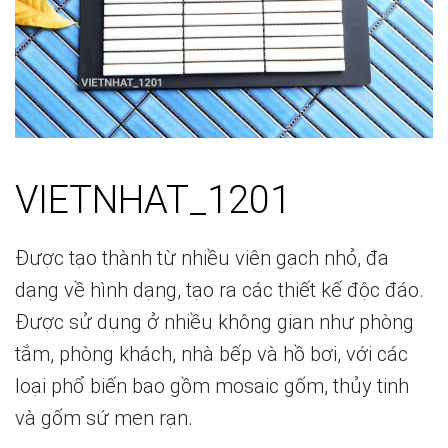
VIETNHAT_1201
Được tạo thành từ nhiều viên gạch nhỏ, đa
dạng về hình dạng, tạo ra các thiết kế độc đáo.
Được sử dụng ở nhiều không gian như phòng
tắm, phòng khách, nhà bếp và hồ bơi, với các
loại phổ biến bao gồm mosaic gốm, thủy tinh
và gốm sứ men rạn.