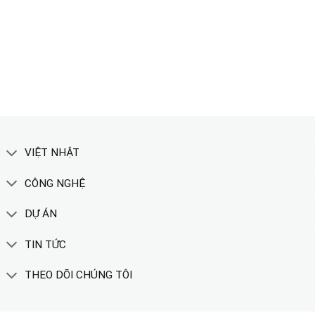
TẢI CATALOGUE
XEM THÊM
VIỆT NHẬT
CÔNG NGHỆ
DỰ ÁN
TIN TỨC
THEO DÕI CHÚNG TÔI