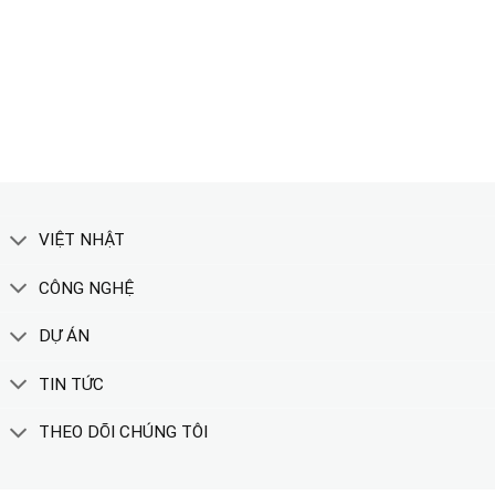
TẢI CATALOGUE
XEM THÊM
VIỆT NHẬT
CÔNG NGHỆ
DỰ ÁN
TIN TỨC
THEO DÕI CHÚNG TÔI