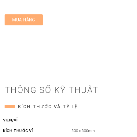
MUA HÀNG
THÔNG SỐ KỸ THUẬT
KÍCH THƯỚC VÀ TỶ LỆ
VIÊN/VỈ
KÍCH THƯỚC VỈ
300 x 300mm