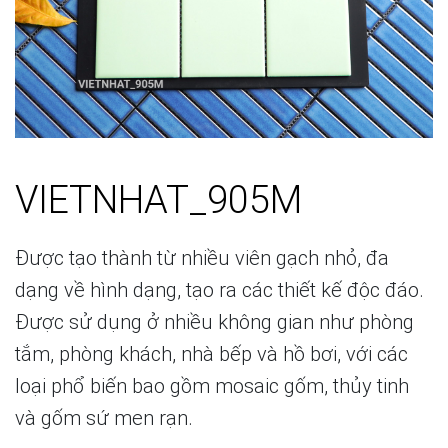
VIETNHAT_905M
Được tạo thành từ nhiều viên gạch nhỏ, đa
dạng về hình dạng, tạo ra các thiết kế độc đáo.
Được sử dụng ở nhiều không gian như phòng
tắm, phòng khách, nhà bếp và hồ bơi, với các
loại phổ biến bao gồm mosaic gốm, thủy tinh
và gốm sứ men rạn.