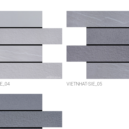
IE_04
VIETNHAT-SIE_05