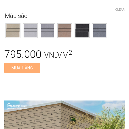
CLEAR
Màu sắc
795.000
2
VND/M
MUA HÀNG