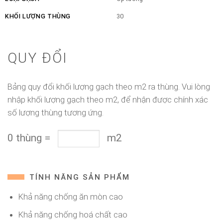
KHỐI LƯỢNG THÙNG
30
QUY ĐỔI
Bảng quy đổi khối lượng gạch theo m2 ra thùng. Vui lòng
nhập khối lượng gạch theo m2, để nhận được chính xác
số lượng thùng tương ứng.
0
thùng
=
m2
TÍNH NĂNG SẢN PHẨM
Khả năng chống ăn mòn cao
Khả năng chống hoá chất cao