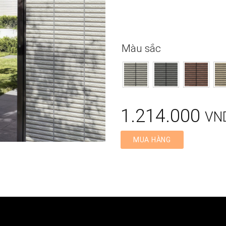
Màu sắc
1.214.000
VN
MUA HÀNG