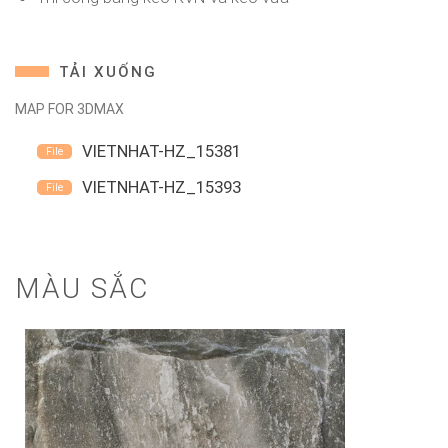
TẢI XUỐNG
MAP FOR 3DMAX
VIETNHAT-HZ_15381
VIETNHAT-HZ_15393
MÀU SẮC