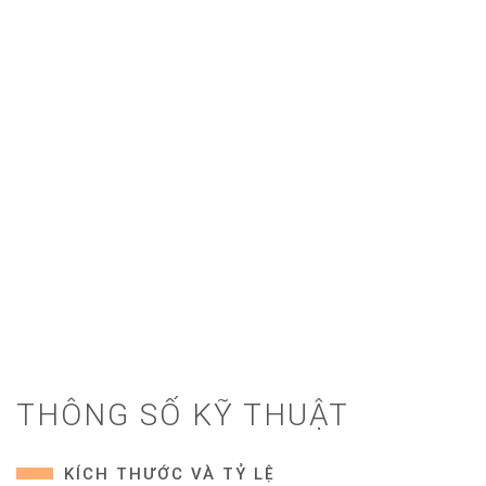
THÔNG SỐ KỸ THUẬT
KÍCH THƯỚC VÀ TỶ LỆ