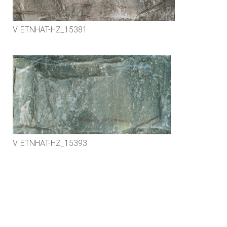
VIETNHAT-HZ_15381
VIETNHAT-HZ_15393