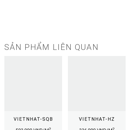
SẢN PHẨM LIÊN QUAN
VIETNHAT-SQB
VIETNHAT-HZ
2
2