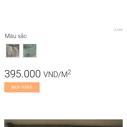
CLEAR
Màu sắc
395.000
2
VND/M
MUA HÀNG