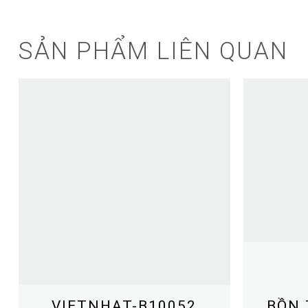
SẢN PHẨM LIÊN QUAN
VIETNHAT-B10052
BỒN 