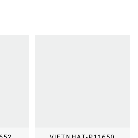
652
VIETNHAT-P11650