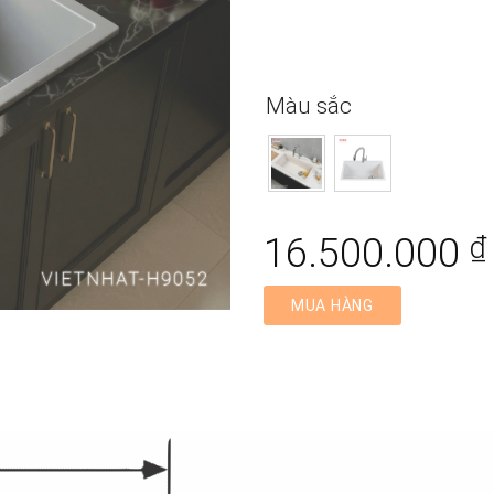
Màu sắc
16.500.000
₫
MUA HÀNG