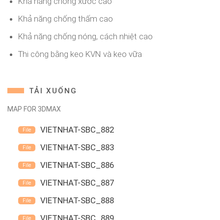
Khả năng chống xước cao
Khả năng chống thấm cao
Khả năng chống nóng, cách nhiệt cao
Thi công bằng keo KVN và keo vữa
TẢI XUỐNG
MAP FOR 3DMAX
VIETNHAT-SBC_882
VIETNHAT-SBC_883
VIETNHAT-SBC_886
VIETNHAT-SBC_887
VIETNHAT-SBC_888
VIETNHAT-SBC_889