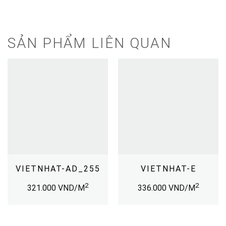
SẢN PHẨM LIÊN QUAN
VIETNHAT-AD_255
VIETNHAT-E
2
2
321.000
VND/M
336.000
VND/M