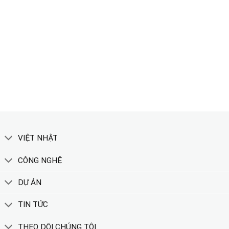
TẢI CATALOGUE
XEM THÊM
VIỆT NHẬT
CÔNG NGHỆ
DỰ ÁN
TIN TỨC
THEO DÕI CHÚNG TÔI