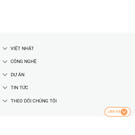
XEM THÊM
VIỆT NHẬT
CÔNG NGHỆ
DỰ ÁN
TIN TỨC
THEO DÕI CHÚNG TÔI
LIÊN HỆ