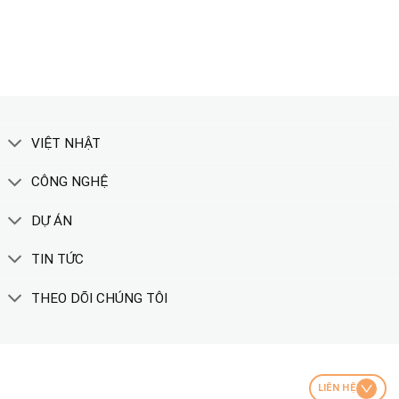
XEM THÊM
VIỆT NHẬT
CÔNG NGHỆ
DỰ ÁN
TIN TỨC
THEO DÕI CHÚNG TÔI
LIÊN HỆ