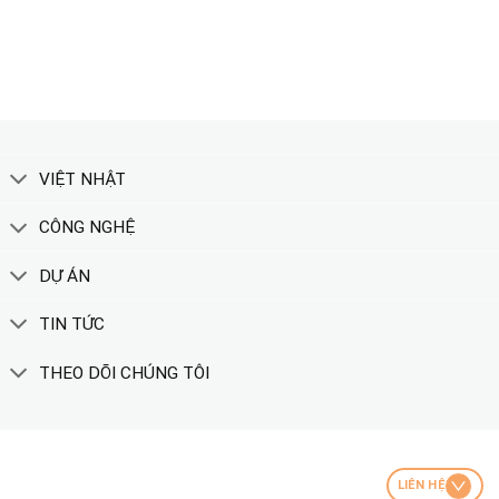
XEM THÊM
VIỆT NHẬT
CÔNG NGHỆ
DỰ ÁN
TIN TỨC
THEO DÕI CHÚNG TÔI
LIÊN HỆ