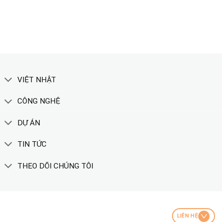
XEM THÊM
VIỆT NHẬT
CÔNG NGHỆ
DỰ ÁN
TIN TỨC
THEO DÕI CHÚNG TÔI
LIÊN HỆ