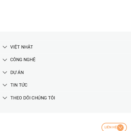
XEM THÊM
VIỆT NHẬT
CÔNG NGHỆ
DỰ ÁN
TIN TỨC
THEO DÕI CHÚNG TÔI
LIÊN HỆ