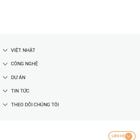
XEM THÊM
VIỆT NHẬT
CÔNG NGHỆ
DỰ ÁN
TIN TỨC
THEO DÕI CHÚNG TÔI
LIÊN HỆ