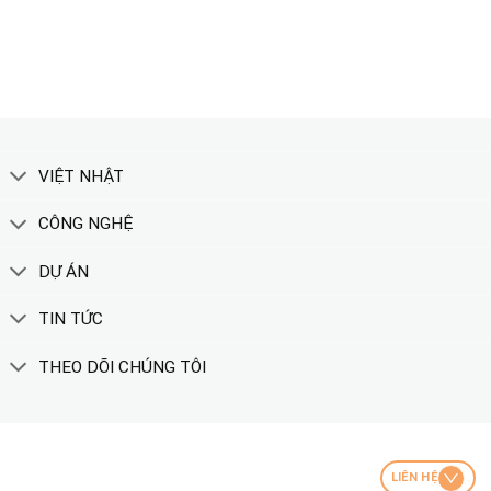
XEM THÊM
VIỆT NHẬT
CÔNG NGHỆ
DỰ ÁN
TIN TỨC
THEO DÕI CHÚNG TÔI
LIÊN HỆ