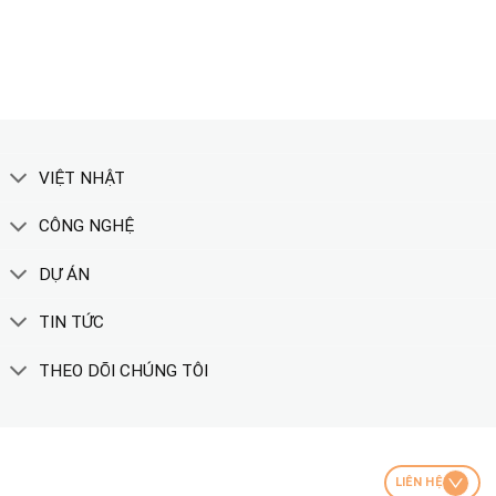
XEM THÊM
VIỆT NHẬT
CÔNG NGHỆ
DỰ ÁN
TIN TỨC
THEO DÕI CHÚNG TÔI
LIÊN HỆ