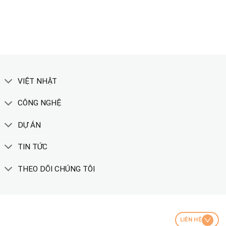
XEM THÊM
VIỆT NHẬT
CÔNG NGHỆ
DỰ ÁN
TIN TỨC
THEO DÕI CHÚNG TÔI
LIÊN HỆ