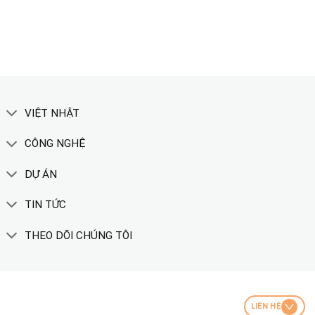
XEM THÊM
VIỆT NHẬT
CÔNG NGHỆ
DỰ ÁN
TIN TỨC
THEO DÕI CHÚNG TÔI
LIÊN HỆ