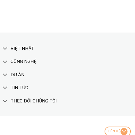
XEM THÊM
VIỆT NHẬT
CÔNG NGHỆ
DỰ ÁN
TIN TỨC
THEO DÕI CHÚNG TÔI
LIÊN HỆ