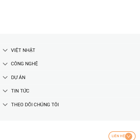
XEM THÊM
VIỆT NHẬT
CÔNG NGHỆ
DỰ ÁN
TIN TỨC
THEO DÕI CHÚNG TÔI
LIÊN HỆ