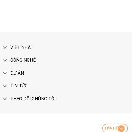
XEM THÊM
VIỆT NHẬT
CÔNG NGHỆ
DỰ ÁN
TIN TỨC
THEO DÕI CHÚNG TÔI
LIÊN HỆ