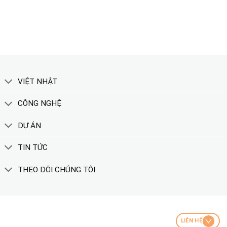
XEM THÊM
VIỆT NHẬT
CÔNG NGHỆ
DỰ ÁN
TIN TỨC
THEO DÕI CHÚNG TÔI
LIÊN HỆ