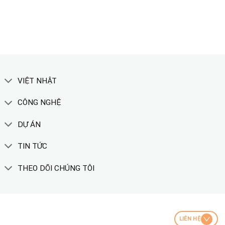
XEM THÊM
VIỆT NHẬT
CÔNG NGHỆ
DỰ ÁN
TIN TỨC
THEO DÕI CHÚNG TÔI
LIÊN HỆ