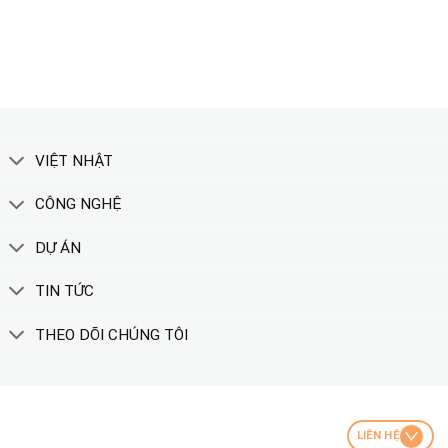
XEM THÊM
VIỆT NHẬT
CÔNG NGHỆ
DỰ ÁN
TIN TỨC
THEO DÕI CHÚNG TÔI
LIÊN HỆ