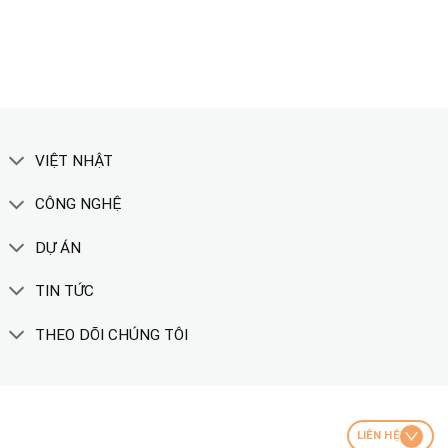
XEM THÊM
VIỆT NHẬT
CÔNG NGHỆ
DỰ ÁN
TIN TỨC
THEO DÕI CHÚNG TÔI
LIÊN HỆ