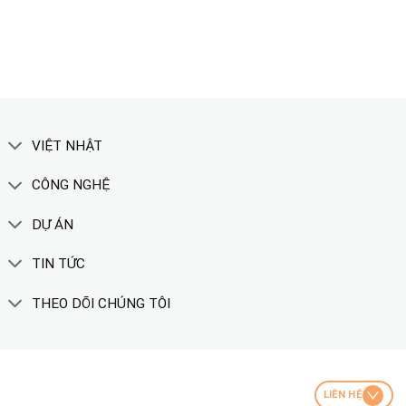
XEM THÊM
VIỆT NHẬT
CÔNG NGHỆ
DỰ ÁN
TIN TỨC
THEO DÕI CHÚNG TÔI
LIÊN HỆ