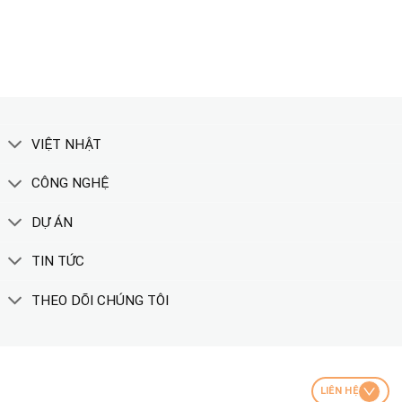
XEM THÊM
VIỆT NHẬT
CÔNG NGHỆ
DỰ ÁN
TIN TỨC
THEO DÕI CHÚNG TÔI
LIÊN HỆ