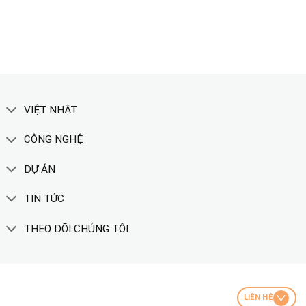
XEM THÊM
VIỆT NHẬT
CÔNG NGHỆ
DỰ ÁN
TIN TỨC
THEO DÕI CHÚNG TÔI
LIÊN HỆ