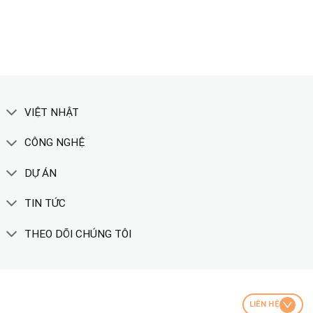
XEM THÊM
VIỆT NHẬT
CÔNG NGHỆ
DỰ ÁN
TIN TỨC
THEO DÕI CHÚNG TÔI
LIÊN HỆ