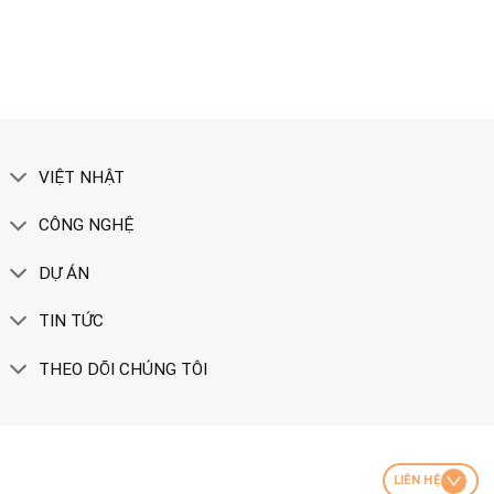
XEM THÊM
VIỆT NHẬT
CÔNG NGHỆ
DỰ ÁN
TIN TỨC
THEO DÕI CHÚNG TÔI
LIÊN HỆ