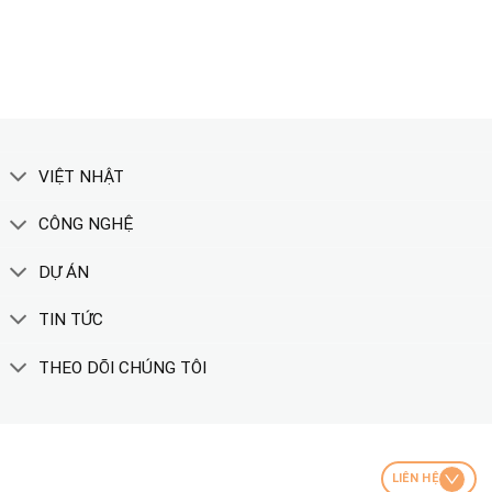
XEM THÊM
VIỆT NHẬT
CÔNG NGHỆ
DỰ ÁN
TIN TỨC
THEO DÕI CHÚNG TÔI
LIÊN HỆ