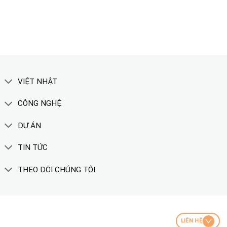
XEM THÊM
VIỆT NHẬT
CÔNG NGHỆ
DỰ ÁN
TIN TỨC
THEO DÕI CHÚNG TÔI
LIÊN HỆ