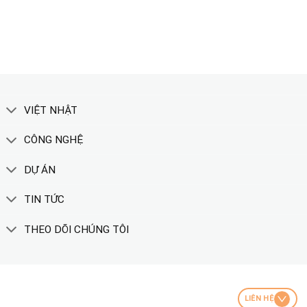
XEM THÊM
VIỆT NHẬT
CÔNG NGHỆ
DỰ ÁN
TIN TỨC
THEO DÕI CHÚNG TÔI
LIÊN HỆ