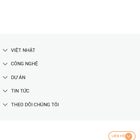
XEM THÊM
VIỆT NHẬT
CÔNG NGHỆ
DỰ ÁN
TIN TỨC
THEO DÕI CHÚNG TÔI
LIÊN HỆ