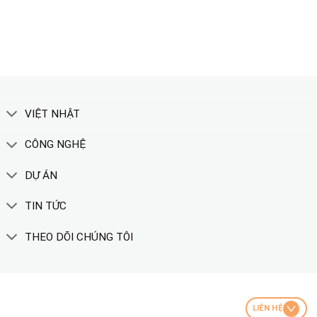
XEM THÊM
VIỆT NHẬT
CÔNG NGHỆ
DỰ ÁN
TIN TỨC
THEO DÕI CHÚNG TÔI
LIÊN HỆ