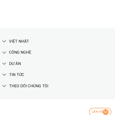
XEM THÊM
VIỆT NHẬT
CÔNG NGHỆ
DỰ ÁN
TIN TỨC
THEO DÕI CHÚNG TÔI
LIÊN HỆ